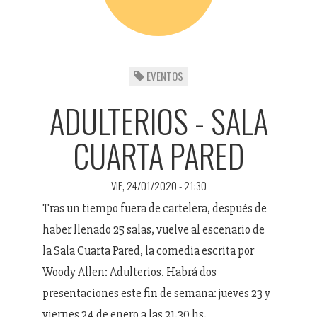
EVENTOS
ADULTERIOS - SALA
CUARTA PARED
VIE, 24/01/2020 - 21:30
Tras un tiempo fuera de cartelera, después de
haber llenado 25 salas, vuelve al escenario de
la Sala Cuarta Pared, la comedia escrita por
Woody Allen: Adulterios. Habrá dos
presentaciones este fin de semana: jueves 23 y
viernes 24 de enero a las 21.30 hs.