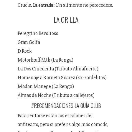
Crucis.
Un alimento no perecedero.
La entrada:
LA GRILLA
Peregrino Revoltoso
Gran Golfa
D Rock
Motorkraff Mtk (La Renga)
La Dos Cincuenta (Tributo Almafuerte)
Homenaje a Korneta Suarez (Ex Gardelitos)
Madan Manege (La Renga)
Almas de Noche (Tributo a callejeros)
#RECOMENDACIONES LA GUÍA CLUB
Para sentarse están los escalones del
anfiteatro, pero si preferís algo más cómodo,