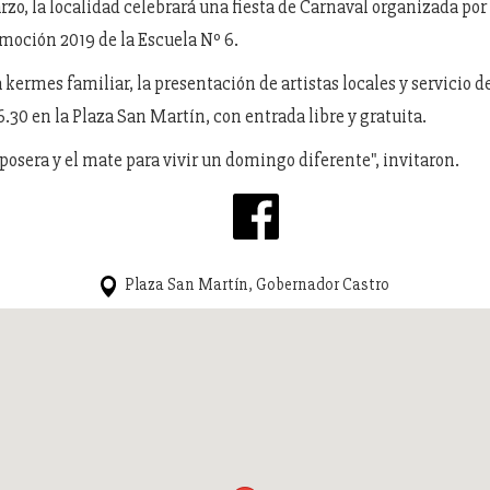
rzo, la localidad celebrará una fiesta de Carnaval organizada p
omoción 2019 de la Escuela Nº 6.
kermes familiar, la presentación de artistas locales y servicio d
16.30 en la Plaza San Martín, con entrada libre y gratuita.
eposera y el mate para vivir un domingo diferente", invitaron.
Plaza San Martín, Gobernador Castro