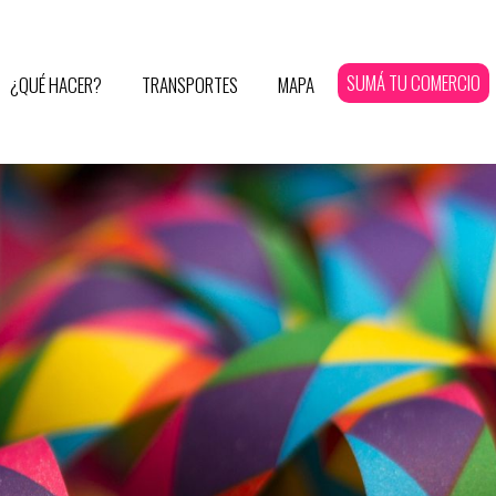
SUMÁ TU COMERCIO
¿QUÉ HACER?
TRANSPORTES
MAPA