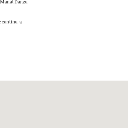
or Manat Danza
e cantina, a