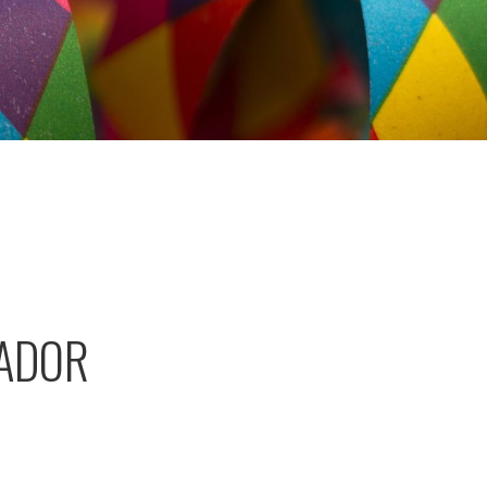
NADOR