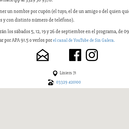
ner un nombre por cupón (el tuyo, el de un amigo o del quien qui
os y con distinto número de teléfono).
rán los sábados 5, 12, 19 y 26 de septiembre en el programa, de 09.
r por APA 91.5 o verlos por
el canal de YouTube de Sin Galera.
Liniers 71
03329 420100