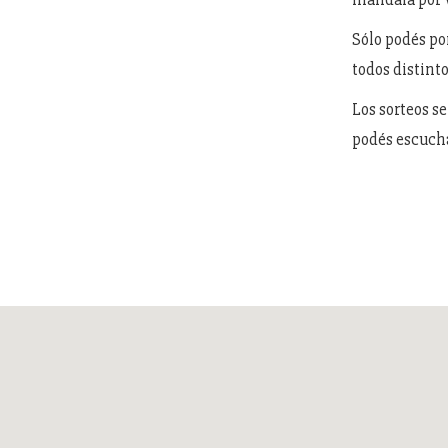
Sólo podés po
todos distint
Los sorteos se
podés escucha