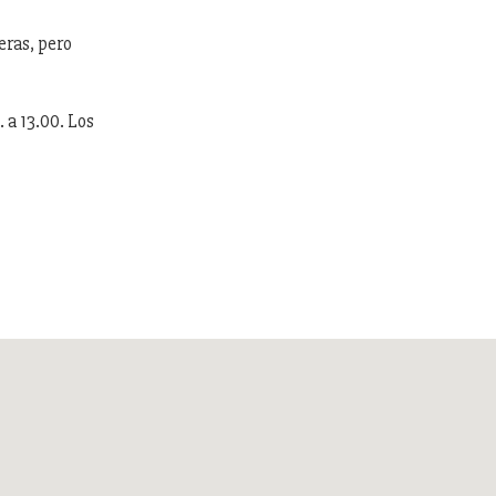
eras, pero
 a 13.00. Los