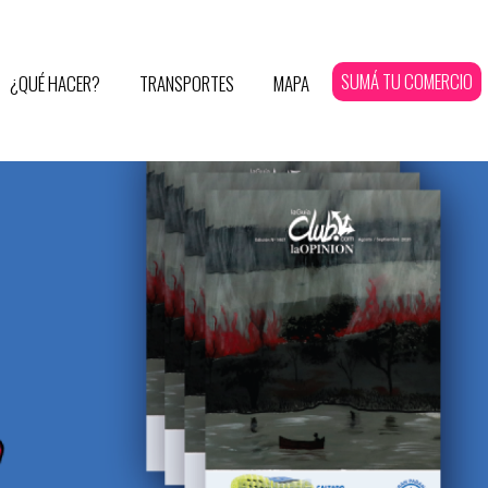
SUMÁ TU COMERCIO
¿QUÉ HACER?
TRANSPORTES
MAPA