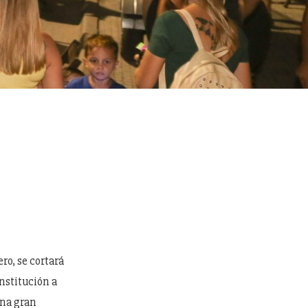
ro, se cortará
onstitución a
una gran