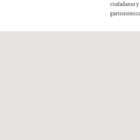
ciudadanos y t
gastronómica