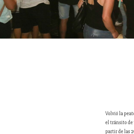
Volvió la peat
el tránsito d
partir de las