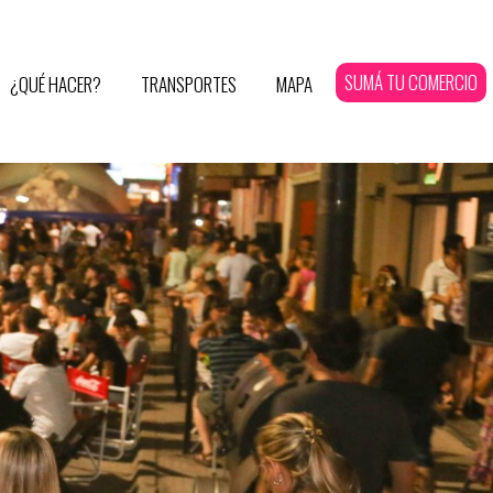
SUMÁ TU COMERCIO
¿QUÉ HACER?
TRANSPORTES
MAPA