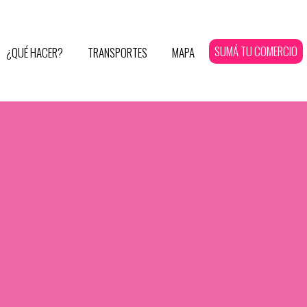
SUMÁ TU COMERCIO
¿QUÉ HACER?
TRANSPORTES
MAPA