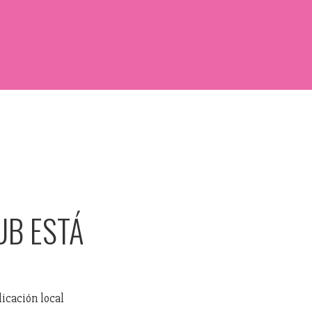
UB ESTÁ
blicación local