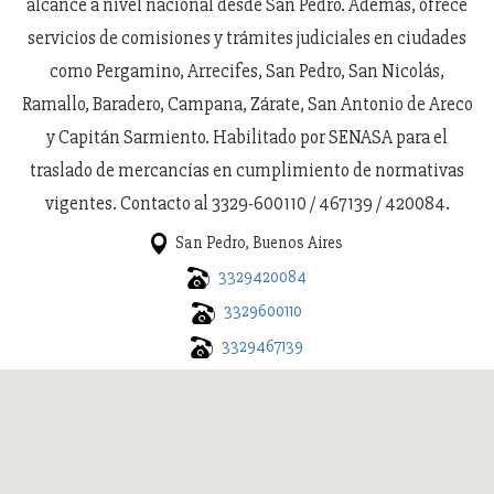
alcance a nivel nacional desde San Pedro. Además, ofrece
servicios de comisiones y trámites judiciales en ciudades
como Pergamino, Arrecifes, San Pedro, San Nicolás,
Ramallo, Baradero, Campana, Zárate, San Antonio de Areco
y Capitán Sarmiento. Habilitado por SENASA para el
traslado de mercancías en cumplimiento de normativas
vigentes. Contacto al 3329-600110 / 467139 / 420084.
San Pedro, Buenos Aires
3329420084
3329600110
3329467139