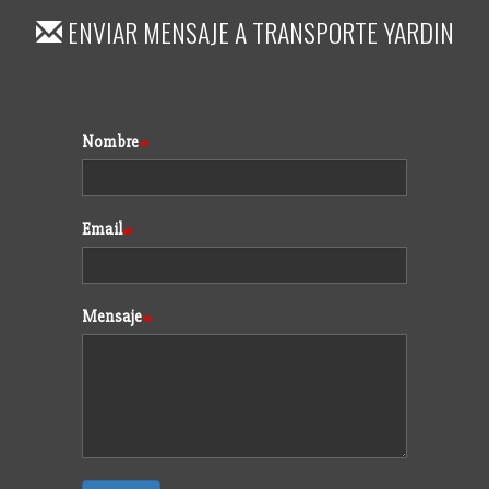
ENVIAR MENSAJE A
TRANSPORTE YARDIN
Formulario
Nombre
Email
Mensaje