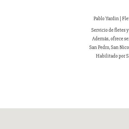
Pablo Yardin | Fl
Servicio de fletes 
Además, ofrece ser
San Pedro, San Nico
Habilitado por 