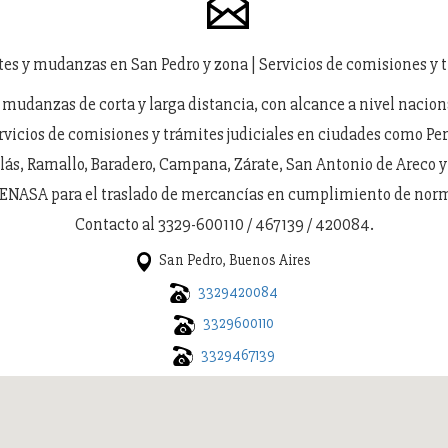
etes y mudanzas en San Pedro y zona | Servicios de comisiones y t
y mudanzas de corta y larga distancia, con alcance a nivel nacio
vicios de comisiones y trámites judiciales en ciudades como Pe
lás, Ramallo, Baradero, Campana, Zárate, San Antonio de Areco 
SENASA para el traslado de mercancías en cumplimiento de norm
Contacto al 3329-600110 / 467139 / 420084.
San Pedro, Buenos Aires
3329420084
3329600110
3329467139