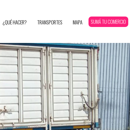
SUMÁ TU COMERCIO
¿QUÉ HACER?
TRANSPORTES
MAPA