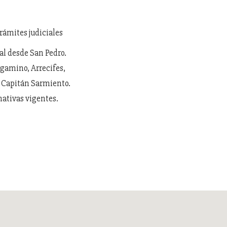
rámites judiciales
nal desde San Pedro.
rgamino, Arrecifes,
y Capitán Sarmiento.
ativas vigentes.