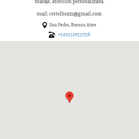
masaje, atención personalizada.
mail: cvitelliozzi@gmail.com
San Pedro, Buenos Aires
+5493329537138