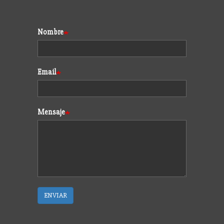
Formulario
Nombre
Email
Mensaje
ENVIAR