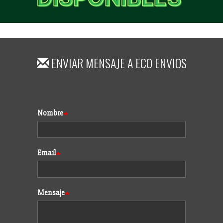
ENVIAR MENSAJE A
ECO ENVIOS
Formulario
Nombre
Email
Mensaje