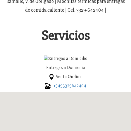
Ramallo, V. de Obligado | Mochilas térmicas para entregas
de comida caliente | Cel. 3329-642404 |
Servicios
Entregas a Domicilio
Venta On-line
+5493329642404