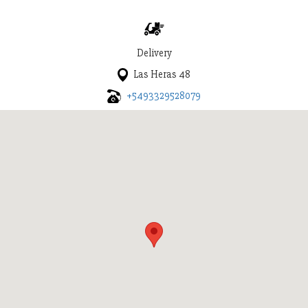
Delivery
Las Heras 48
+5493329528079