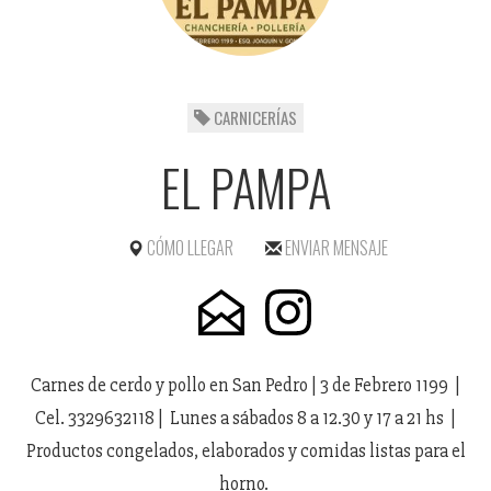
CARNICERÍAS
EL PAMPA
CÓMO LLEGAR
ENVIAR MENSAJE
Carnes de cerdo y pollo en San Pedro | 3 de Febrero 1199 |
Cel. 3329632118 | Lunes a sábados 8 a 12.30 y 17 a 21 hs |
Productos congelados, elaborados y comidas listas para el
horno.