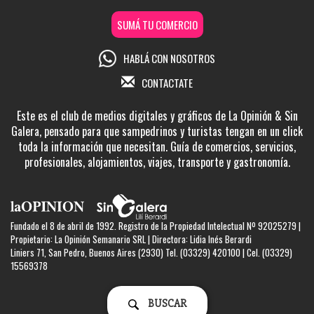
SUMÁ TU COMERCIO
HABLÁ CON NOSOTROS
CONTACTATE
Este es el club de medios digitales y gráficos de La Opinión & Sin
Galera, pensado para que sampedrinos y turistas tengan en un click
toda la información que necesitan. Guía de comercios, servicios,
profesionales, alojamientos, viajes, transporte y gastronomía.
Fundado el 8 de abril de 1992. Registro de la Propiedad Intelectual Nº 92025279 |
Propietario: La Opinión Semanario SRL | Directora: Lidia Inés Berardi
Liniers 71, San Pedro, Buenos Aires (2930) Tel. (03329) 420100 | Cel. (03329)
15569378
BUSCAR