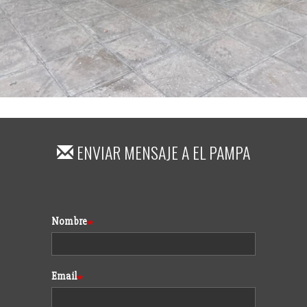
ENVIAR MENSAJE A
EL PAMPA
Formulario
Nombre
Email