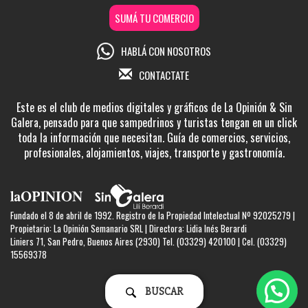
SUMÁ TU COMERCIO
HABLÁ CON NOSOTROS
CONTACTATE
Este es el club de medios digitales y gráficos de La Opinión & Sin
Galera, pensado para que sampedrinos y turistas tengan en un click
toda la información que necesitan. Guía de comercios, servicios,
profesionales, alojamientos, viajes, transporte y gastronomía.
Fundado el 8 de abril de 1992. Registro de la Propiedad Intelectual Nº 92025279 |
Propietario: La Opinión Semanario SRL | Directora: Lidia Inés Berardi
Liniers 71, San Pedro, Buenos Aires (2930) Tel. (03329) 420100 | Cel. (03329)
15569378
BUSCAR