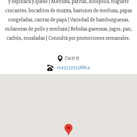
y espinaca y queso | Merluza, patitas, dinopollo, nuguets
crocantes, bocaditos de muzza, bastones de merluza, papas
congeladas, caritas de papa | Variedad de hamburguesas,
milanesas de pollo y merluza | Bebidas gaseosas, jugos, pan,
carbón, ensaladas | Consultá por promociones semanales.
Cucit 15
+5493329328864