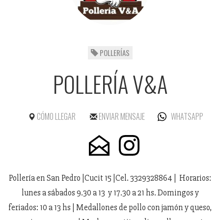
POLLERÍAS
POLLERÍA V&A
CÓMO LLEGAR
ENVIAR MENSAJE
WHATSAPP
Pollería en San Pedro |Cucit 15 |Cel. 3329328864 | Horarios:
lunes a sábados 9.30 a 13 y 17.30 a 21 hs. Domingos y
feriados: 10 a 13 hs | Medallones de pollo con jamón y queso,