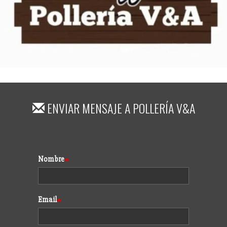
ENVIAR MENSAJE A
POLLERÍA V&A
Formulario
Nombre
Email