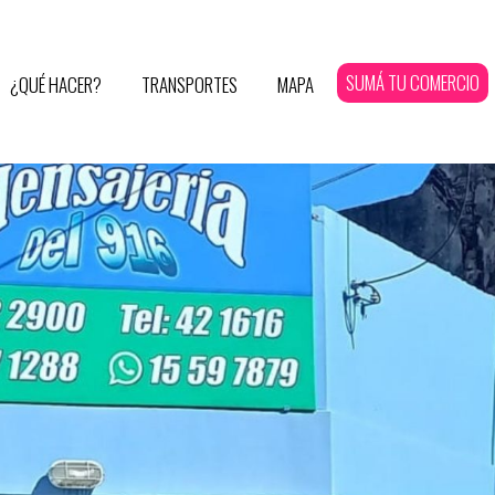
SUMÁ TU COMERCIO
¿QUÉ HACER?
TRANSPORTES
MAPA