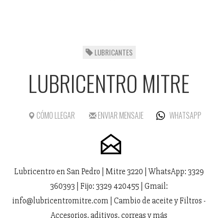
LUBRICANTES
LUBRICENTRO MITRE
CÓMO LLEGAR
ENVIAR MENSAJE
WHATSAPP
Lubricentro en San Pedro | Mitre 3220 | WhatsApp: 3329
360393 | Fijo: 3329 420455 | Gmail:
info@lubricentromitre.com | Cambio de aceite y Filtros -
Accesorios, aditivos, correas y más