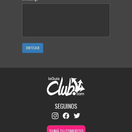
ENVIAR
SEGUINOS
SUMÁ TU COMERCIO