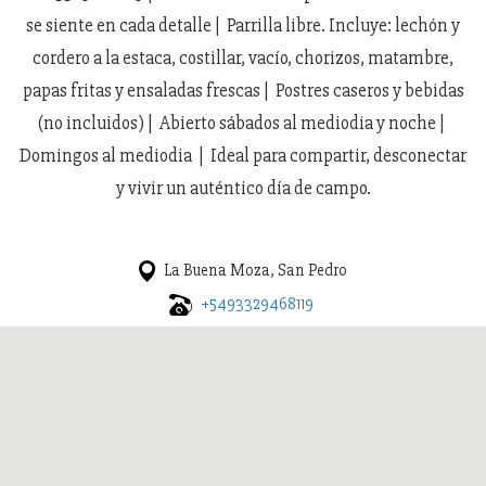
se siente en cada detalle | Parrilla libre. Incluye: lechón y
cordero a la estaca, costillar, vacío, chorizos, matambre,
papas fritas y ensaladas frescas | Postres caseros y bebidas
(no incluidos) | Abierto sábados al mediodia y noche |
Domingos al mediodia | Ideal para compartir, desconectar
y vivir un auténtico día de campo.
La Buena Moza, San Pedro
+5493329468119