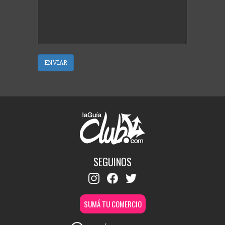
ENVIAR
SEGUINOS
SUMÁ TU COMERCIO