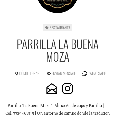
RESTAURANTE
PARRILLA LA BUENA
MOZA
CÓMO LLEGAR
ENVIAR MENSAJE
WHATSAPP
Parrilla "La Buena Moza" Almacén de capo y Parrilla | |
Cel. 3329468119 | Un entorno de campo donde la tradición