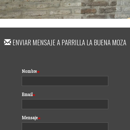
ENVIAR MENSAJE A
PARRILLA LA BUENA MOZA
Formulario
Nombre
Email
Mensaje