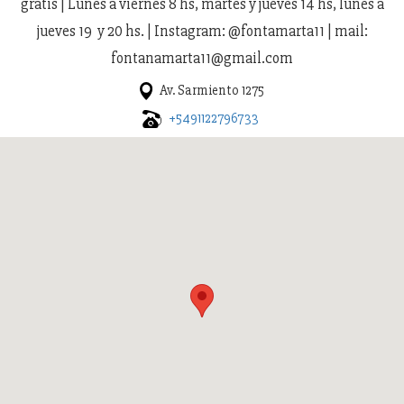
gratis | Lunes a viernes 8 hs, martes y jueves 14 hs, lunes a
jueves 19 y 20 hs. | Instagram: @fontamarta11 | mail:
fontanamarta11@gmail.com
Av. Sarmiento 1275
+5491122796733