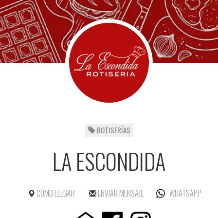
ROTISERÍAS
LA ESCONDIDA
CÓMO LLEGAR
ENVIAR MENSAJE
WHATSAPP