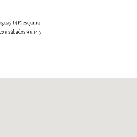
ruguay 1415 esquina
es a sábados 9 a 14 y