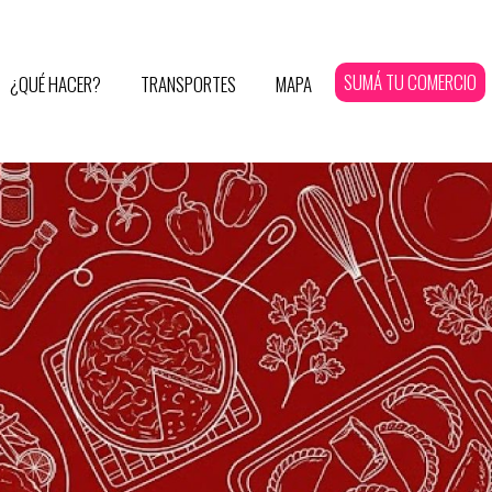
SUMÁ TU COMERCIO
¿QUÉ HACER?
TRANSPORTES
MAPA