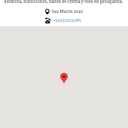
keratina, nutriciones, baños de crema y todo en peluquería.
San Martín 2040
+543329324185