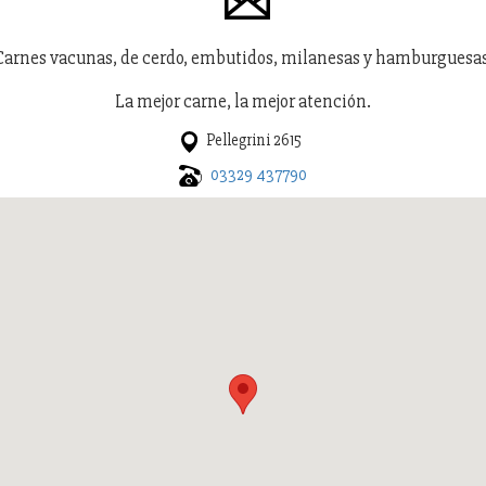
Carnes vacunas, de cerdo, embutidos, milanesas y hamburguesas
La mejor carne, la mejor atención.
Pellegrini 2615
03329 437790