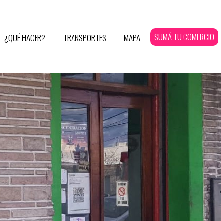
SUMÁ TU COMERCIO
¿QUÉ HACER?
TRANSPORTES
MAPA