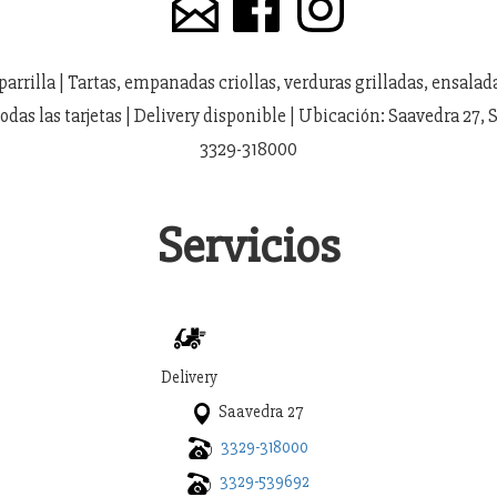
arrilla | Tartas, empanadas criollas, verduras grilladas, ensalad
todas las tarjetas | Delivery disponible | Ubicación: Saavedra 27, 
3329-318000
Servicios
Delivery
Saavedra 27
3329-318000
3329-539692