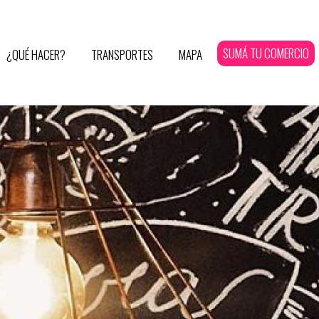
SUMÁ TU COMERCIO
¿QUÉ HACER?
TRANSPORTES
MAPA