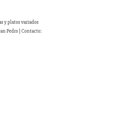
as y platos variados
San Pedro | Contacto: