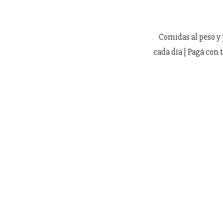
Comidas al peso y p
cada día | Pagá con 