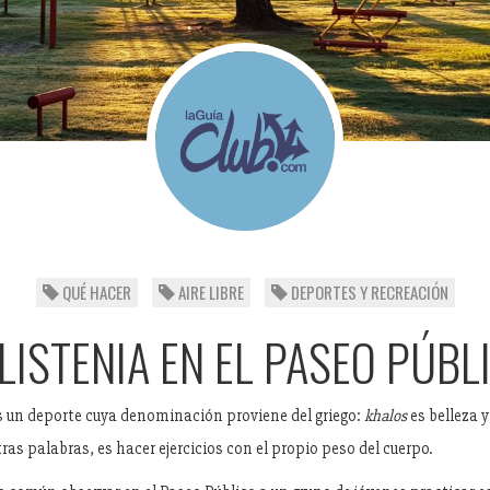
QUÉ HACER
AIRE LIBRE
DEPORTES Y RECREACIÓN
LISTENIA EN EL PASEO PÚBL
es un deporte cuya denominación proviene del griego:
khalos
es belleza 
tras palabras, es hacer ejercicios con el propio peso del cuerpo.