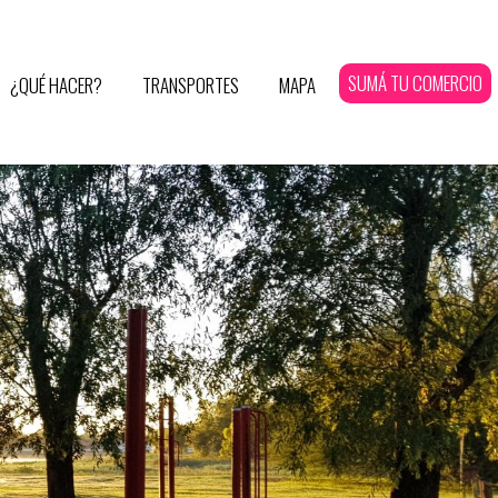
SUMÁ TU COMERCIO
¿QUÉ HACER?
TRANSPORTES
MAPA