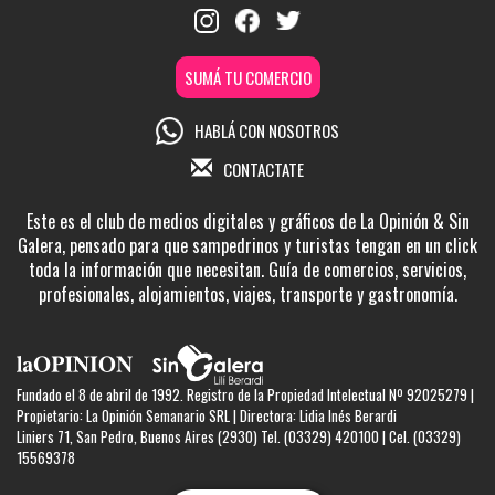
SUMÁ TU COMERCIO
HABLÁ CON NOSOTROS
CONTACTATE
Este es el club de medios digitales y gráficos de La Opinión & Sin
Galera, pensado para que sampedrinos y turistas tengan en un click
toda la información que necesitan. Guía de comercios, servicios,
profesionales, alojamientos, viajes, transporte y gastronomía.
Fundado el 8 de abril de 1992. Registro de la Propiedad Intelectual Nº 92025279 |
Propietario: La Opinión Semanario SRL | Directora: Lidia Inés Berardi
Liniers 71, San Pedro, Buenos Aires (2930) Tel. (03329) 420100 | Cel. (03329)
15569378