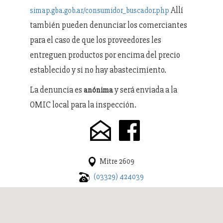
Allí
simap.gba.gob.ar/consumidor_buscador.php
también pueden denunciar los comerciantes
para el caso de que los proveedores les
entreguen productos por encima del precio
establecido y si no hay abastecimiento.
La denuncia es
y será enviada a la
anónima
OMIC local para la inspección.
Mitre 2609
(03329) 424039