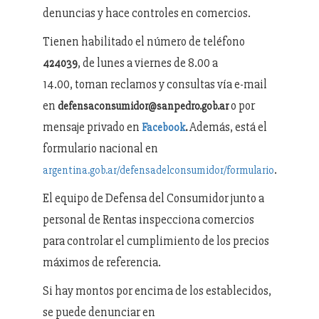
denuncias y hace controles en comercios.
Tienen habilitado el número de teléfono
, de lunes a viernes de 8.00 a
424039
14.00, toman reclamos y consultas vía e-mail
en
o por
defensaconsumidor@sanpedro.gob.ar
mensaje privado en
Además, está el
Facebook
.
formulario nacional en
.
argentina.gob.ar/defensadelconsumidor/formulario
El equipo de Defensa del Consumidor junto a
personal de Rentas inspecciona comercios
para controlar el cumplimiento de los precios
máximos de referencia.
Si hay montos por encima de los establecidos,
se puede denunciar en