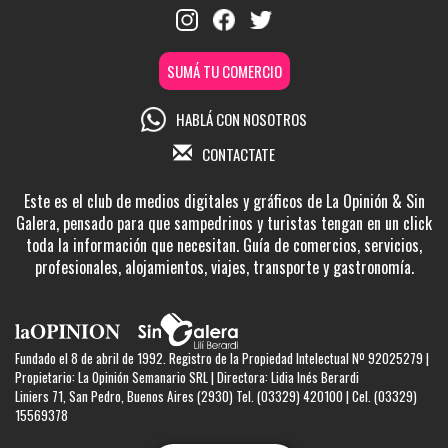
SUMÁ TU COMERCIO
HABLÁ CON NOSOTROS
CONTACTATE
Este es el club de medios digitales y gráficos de La Opinión & Sin
Galera, pensado para que sampedrinos y turistas tengan en un click
toda la información que necesitan. Guía de comercios, servicios,
profesionales, alojamientos, viajes, transporte y gastronomía.
Fundado el 8 de abril de 1992. Registro de la Propiedad Intelectual Nº 92025279 |
Propietario: La Opinión Semanario SRL | Directora: Lidia Inés Berardi
Liniers 71, San Pedro, Buenos Aires (2930) Tel. (03329) 420100 | Cel. (03329)
15569378