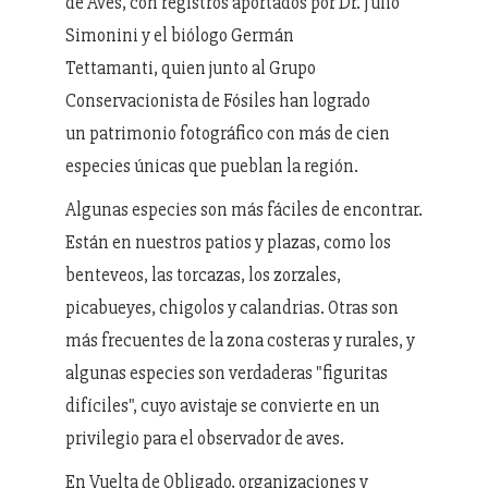
de Aves, con registros aportados por Dr. Julio
Simonini y el biólogo Germán
Tettamanti, quien junto al Grupo
Conservacionista de Fósiles han logrado
un patrimonio fotográfico con más de cien
especies únicas que pueblan la región.
Algunas especies son más fáciles de encontrar.
Están en nuestros patios y plazas, como los
benteveos, las torcazas, los zorzales,
picabueyes, chigolos y calandrias. Otras son
más frecuentes de la zona costeras y rurales, y
algunas especies son verdaderas "figuritas
difíciles", cuyo avistaje se convierte en un
privilegio para el observador de aves.
En Vuelta de Obligado, organizaciones y