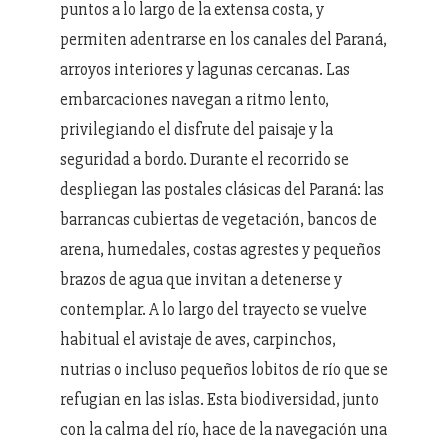
puntos a lo largo de la extensa costa, y
permiten adentrarse en los canales del Paraná,
arroyos interiores y lagunas cercanas. Las
embarcaciones navegan a ritmo lento,
privilegiando el disfrute del paisaje y la
seguridad a bordo. Durante el recorrido se
despliegan las postales clásicas del Paraná: las
barrancas cubiertas de vegetación, bancos de
arena, humedales, costas agrestes y pequeños
brazos de agua que invitan a detenerse y
contemplar. A lo largo del trayecto se vuelve
habitual el avistaje de aves, carpinchos,
nutrias o incluso pequeños lobitos de río que se
refugian en las islas. Esta biodiversidad, junto
con la calma del río, hace de la navegación una