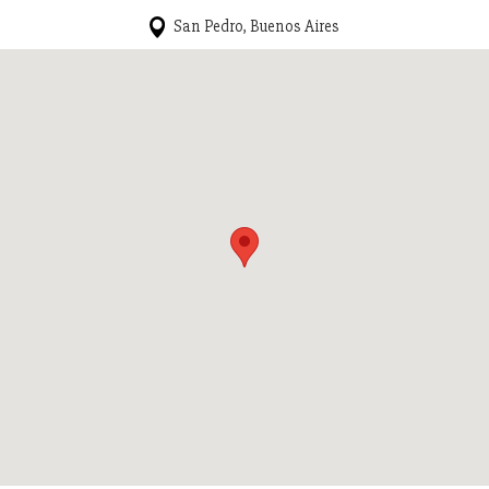
San Pedro, Buenos Aires