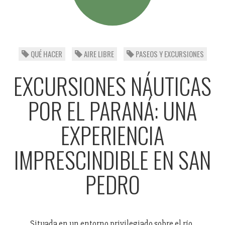
QUÉ HACER
AIRE LIBRE
PASEOS Y EXCURSIONES
EXCURSIONES NÁUTICAS
POR EL PARANÁ: UNA
EXPERIENCIA
IMPRESCINDIBLE EN SAN
PEDRO
Situada en un entorno privilegiado sobre el río