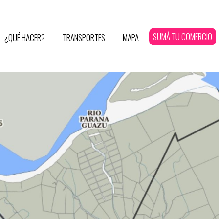
SUMÁ TU COMERCIO
¿QUÉ HACER?
TRANSPORTES
MAPA