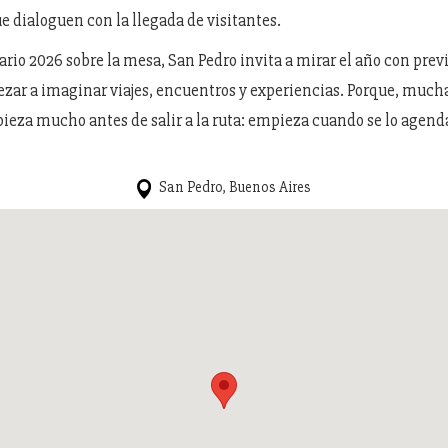
e dialoguen con la llegada de visitantes.
ario 2026 sobre la mesa, San Pedro invita a mirar el año con prev
zar a imaginar viajes, encuentros y experiencias. Porque, mucha
eza mucho antes de salir a la ruta: empieza cuando se lo agend
San Pedro, Buenos Aires