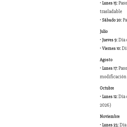
•
: Pas
Lunes 15
trasladable
•
: P
Sábado 20
Julio
•
: Día
Jueves 9
•
: D
Viernes 10
Agosto
•
: Pas
Lunes 17
modificación
Octubre
•
: Día
Lunes 12
2026)
Noviembre
•
: Dí
Lunes 23