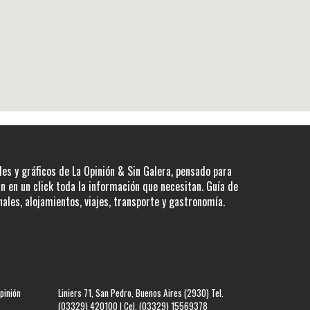
les y gráficos de La Opinión & Sin Galera, pensado para
 en un click toda la información que necesitan. Guía de
nales, alojamientos, viajes, transporte y gastronomía.
pinión
Liniers 71, San Pedro, Buenos Aires (2930) Tel.
(03329) 420100 | Cel. (03329) 15569378