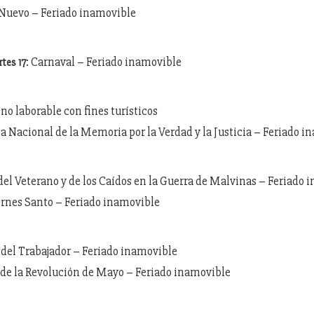
 Nuevo – Feriado inamovible
: Carnaval – Feriado inamovible
tes 17
a no laborable con fines turísticos
ía Nacional de la Memoria por la Verdad y la Justicia – Feriado 
 del Veterano y de los Caídos en la Guerra de Malvinas – Feriado
ernes Santo – Feriado inamovible
a del Trabajador – Feriado inamovible
a de la Revolución de Mayo – Feriado inamovible