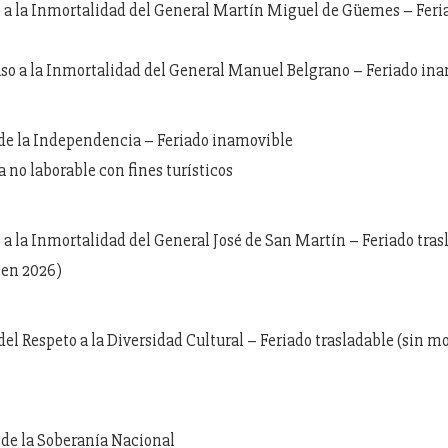
o a la Inmortalidad del General Martín Miguel de Güemes – Feri
aso a la Inmortalidad del General Manuel Belgrano – Feriado in
 de la Independencia – Feriado inamovible
ía no laborable con fines turísticos
o a la Inmortalidad del General José de San Martín – Feriado tras
 en 2026)
 del Respeto a la Diversidad Cultural – Feriado trasladable (sin m
a de la Soberanía Nacional