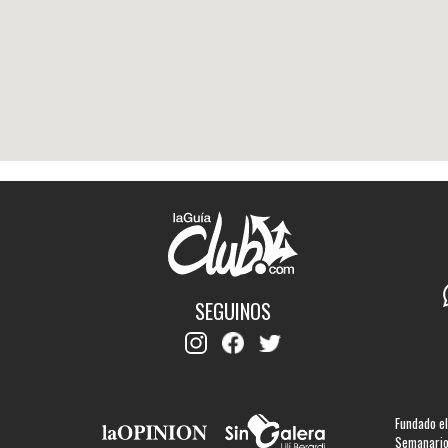
SEGUINOS
Fundado el
Semanario 