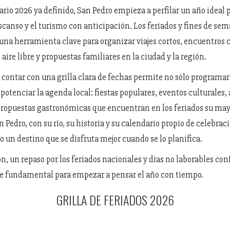
ario 2026 ya definido, San Pedro empieza a perfilar un año ideal 
scanso y el turismo con anticipación. Los feriados y fines de se
 una herramienta clave para organizar viajes cortos, encuentros c
 aire libre y propuestas familiares en la ciudad y la región.
 contar con una grilla clara de fechas permite no sólo programa
potenciar la agenda local: fiestas populares, eventos culturales,
propuestas gastronómicas que encuentran en los feriados su may
n Pedro, con su río, su historia y su calendario propio de celebrac
 un destino que se disfruta mejor cuando se lo planifica.
n, un repaso por los feriados nacionales y días no laborables co
e fundamental para empezar a pensar el año con tiempo.
GRILLA DE FERIADOS 2026