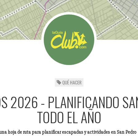
QUÉ HACER
S 2026 - PLANIFICANDO S
TODO EL AÑO
 una hoja de ruta para planificar escapadas y actividades en San Pedro