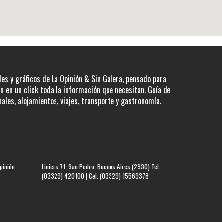
les y gráficos de La Opinión & Sin Galera, pensado para
 en un click toda la información que necesitan. Guía de
nales, alojamientos, viajes, transporte y gastronomía.
pinión
Liniers 71, San Pedro, Buenos Aires (2930) Tel.
(03329) 420100 | Cel. (03329) 15569378