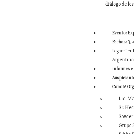
diálogo de los
Exp
Evento:
3, 
Fechas:
Cent
Lugar:
Argentina
Informes e 
Auspiciant
Comité Org
Lic. M
Sr. He
Sayder
Grupo 