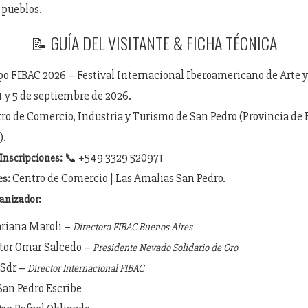
 pueblos.
📝 GUÍA DEL VISITANTE & FICHA TÉCNICA
o FIBAC 2026 – Festival Internacional Iberoamericano de Arte y
4 y 5 de septiembre de 2026.
ro de Comercio, Industria y Turismo de San Pedro (Provincia de 
).
📞 +549 3329 520971
Inscripciones:
Centro de Comercio | Las Amalias San Pedro.
es:
anizador:
ariana Maroli –
Directora FIBAC Buenos Aires
ctor Omar Salcedo –
Presidente Nevado Solidario de Oro
 Sdr –
Director Internacional FIBAC
San Pedro Escribe