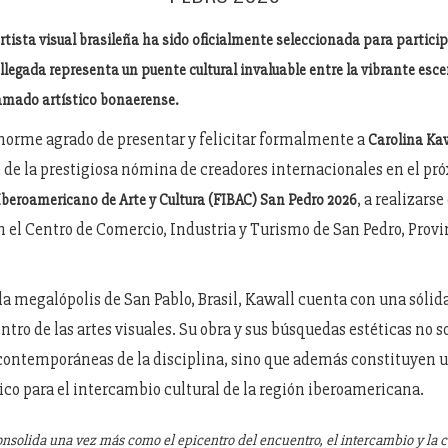
tista visual brasileña ha sido oficialmente seleccionada para particip
llegada representa un puente cultural invaluable entre la vibrante esc
ramado artístico bonaerense.
orme agrado de presentar y felicitar formalmente a
Carolina Ka
 de la prestigiosa nómina de creadores internacionales en el p
, a realizarse
Iberoamericano de Arte y Cultura (FIBAC) San Pedro 2026
 el Centro de Comercio, Industria y Turismo de San Pedro, Provi
la megalópolis de San Pablo, Brasil, Kawall cuenta con una sólida
ntro de las artes visuales. Su obra y sus búsquedas estéticas no s
 contemporáneas de la disciplina, sino que además constituyen u
co para el intercambio cultural de la región iberoamericana.
onsolida una vez más como el epicentro del encuentro, el intercambio y la 