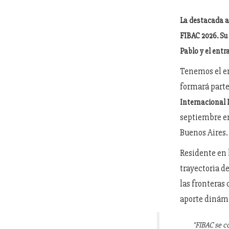
La destacada ar
FIBAC 2026. Su 
Pablo y el ent
Tenemos el en
formará parte
Internacional 
septiembre en
Buenos Aires.
Residente en 
trayectoria de
las fronteras
aporte dinámi
"FIBAC se c