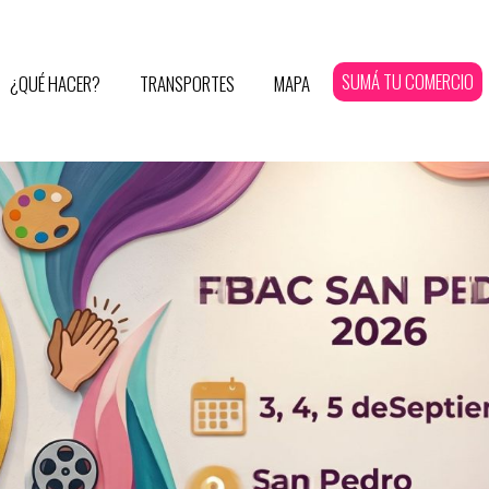
SUMÁ TU COMERCIO
¿QUÉ HACER?
TRANSPORTES
MAPA