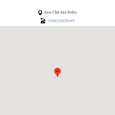
Aero Club San Pedro
+5493329360411