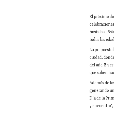
El próximo do
celebraciones
hasta las 18:
todas las edad
La propuesta 
ciudad, donde
del año. En e
que saben hac
Además de los
generando un 
Día de la Pri
y encuentro”,