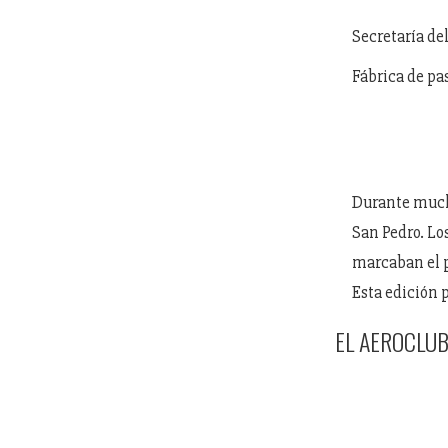
Secretaría de
Fábrica de pas
Durante mucho
San Pedro. Lo
marcaban el p
Esta edición 
EL AEROCLUB