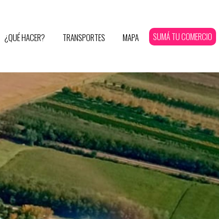
SUMÁ TU COMERCIO
¿QUÉ HACER?
TRANSPORTES
MAPA