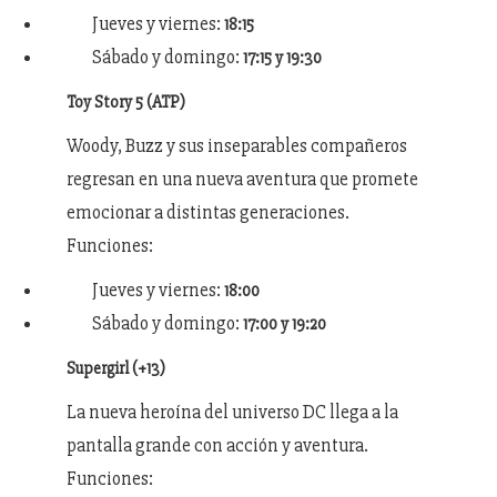
Jueves y viernes:
18:15
Sábado y domingo:
17:15 y 19:30
Toy Story 5 (ATP)
Woody, Buzz y sus inseparables compañeros
regresan en una nueva aventura que promete
emocionar a distintas generaciones.
Funciones:
Jueves y viernes:
18:00
Sábado y domingo:
17:00 y 19:20
Supergirl (+13)
La nueva heroína del universo DC llega a la
pantalla grande con acción y aventura.
Funciones: