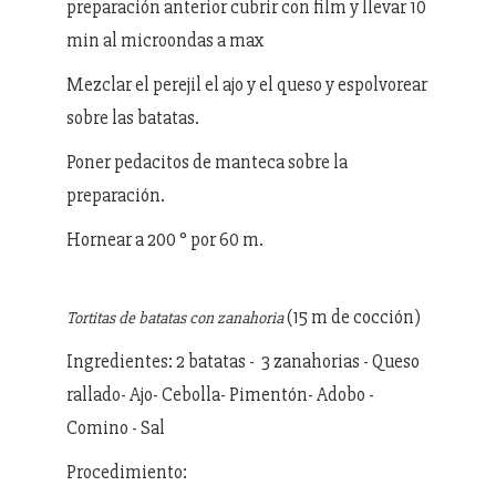
preparación anterior cubrir con film y llevar 10
min al microondas a max
Mezclar el perejil el ajo y el queso y espolvorear
sobre las batatas.
Poner pedacitos de manteca sobre la
preparación.
Hornear a 200 ° por 60 m.
(15 m de cocción)
Tortitas de batatas con zanahoria
Ingredientes: 2 batatas - 3 zanahorias - Queso
rallado- Ajo- Cebolla- Pimentón- Adobo -
Comino - Sal
Procedimiento: