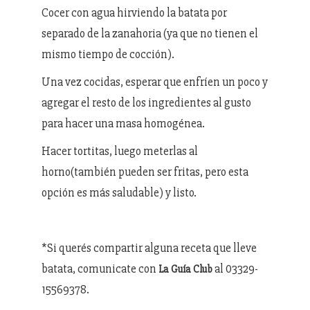
Cocer con agua hirviendo la batata por
separado de la zanahoria (ya que no tienen el
mismo tiempo de cocción).
Una vez cocidas, esperar que enfríen un poco y
agregar el resto de los ingredientes al gusto
para hacer una masa homogénea.
Hacer tortitas, luego meterlas al
horno(también pueden ser fritas, pero esta
opción es más saludable) y listo.
*Si querés compartir alguna receta que lleve
batata, comunicate con
al 03329-
La Guía Club
15569378.