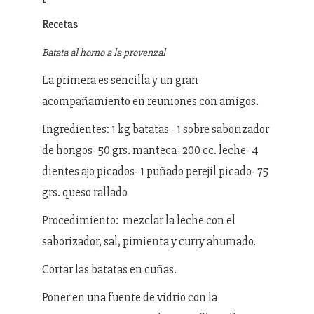
Recetas
Batata al horno a la provenzal
La primera es sencilla y un gran
acompañamiento en reuniones con amigos.
Ingredientes: 1 kg batatas - 1 sobre saborizador
de hongos- 50 grs. manteca- 200 cc. leche- 4
dientes ajo picados- 1 puñado perejil picado- 75
grs. queso rallado
Procedimiento: mezclar la leche con el
saborizador, sal, pimienta y curry ahumado.
Cortar las batatas en cuñas.
Poner en una fuente de vidrio con la