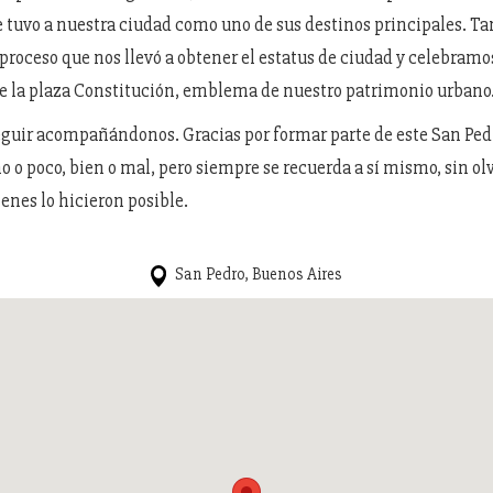
ue tuvo a nuestra ciudad como uno de sus destinos principales. 
proceso que nos llevó a obtener el estatus de ciudad y celebramos
de la plaza Constitución, emblema de nuestro patrimonio urbano
eguir acompañándonos. Gracias por formar parte de este San Ped
o poco, bien o mal, pero siempre se recuerda a sí mismo, sin olv
ienes lo hicieron posible.
San Pedro, Buenos Aires