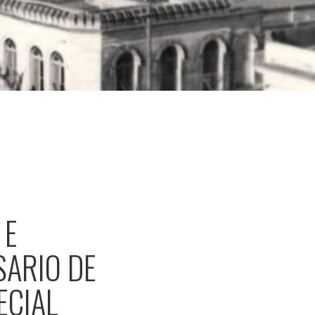
 E
SARIO DE
ECIAL