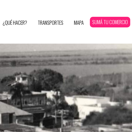
SUMÁ TU COMERCIO
¿QUÉ HACER?
TRANSPORTES
MAPA