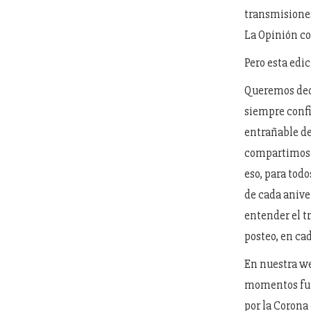
transmisiones 
La Opinión co
Pero esta edic
Queremos dedi
siempre confi
entrañable de
compartimos h
eso, para tod
de cada anive
entender el t
posteo, en ca
En nuestra we
momentos fund
por la Corona 