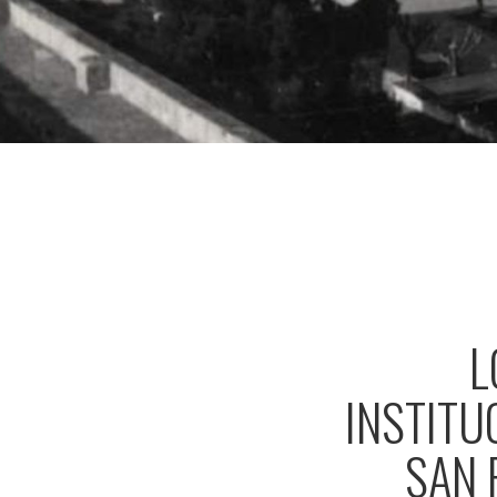
L
INSTITU
SAN 