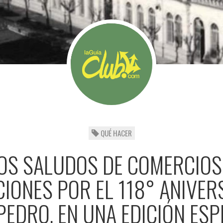
QUÉ HACER
OS SALUDOS DE COMERCIOS
CIONES POR EL 118° ANIVER
PEDRO, EN UNA EDICIÓN ESP