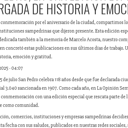
RGADA DE HISTORIA Y EMOC
conmemoración por el aniversario de la ciudad, compartimos lo
nstituciones sampedrinas que dijeron presente. Esta edición esp
 dedicada también a la memoria de Marcelo Acosta, nuestro com
en concretó estas publicaciones en sus últimos días de trabajo. 
storia, emoción y gratitud.
 2025 - 04:07
25 de julio San Pedro celebra 118 años desde que fue declarada c
cial 3.040 sancionada en 1907. Como cada año, en La Opinión Se
conmemoración con una edición especial que rescata parte de la
ye como comunidad.
ción, comercios, instituciones y empresas sampedrinas decidie
a fecha con sus saludos, publicados en nuestras redes sociales, 