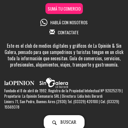
SUMÁ TU COMERCIO
HABLÁ CON NOSOTROS
CONTACTATE
Este es el club de medios digitales y gráficos de La Opinión & Sin
Galera, pensado para que sampedrinos y turistas tengan en un click
toda la información que necesitan. Guía de comercios, servicios,
profesionales, alojamientos, viajes, transporte y gastronomía.
Fundado el 8 de abril de 1992. Registro de la Propiedad Intelectual Nº 92025279 |
Propietario: La Opinión Semanario SRL | Directora: Lidia Inés Berardi
Liniers 71, San Pedro, Buenos Aires (2930) Tel. (03329) 420100 | Cel. (03329)
15569378
BUSCAR