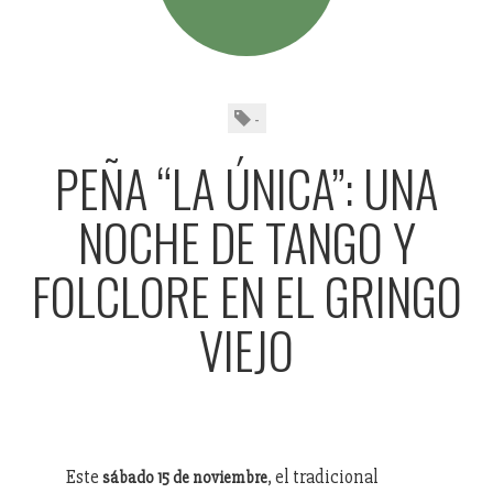
-
PEÑA “LA ÚNICA”: UNA
NOCHE DE TANGO Y
FOLCLORE EN EL GRINGO
VIEJO
Este
, el tradicional
sábado 15 de noviembre