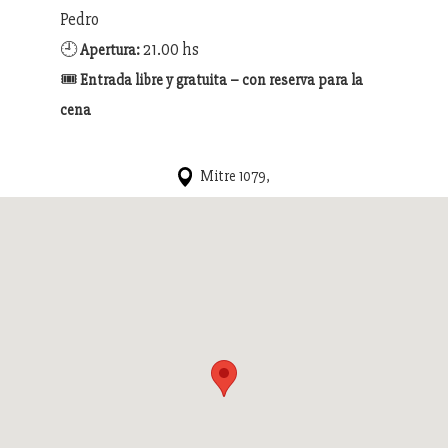
Pedro
🕘
21.00 hs
Apertura:
🎟️
Entrada libre y gratuita – con reserva para la
cena
Mitre 1079,