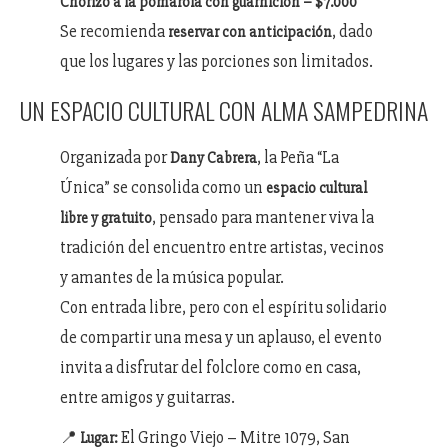
Chorizo a la pomarola con guarnición – $7.000
Se recomienda
, dado
reservar con anticipación
que los lugares y las porciones son limitados.
UN ESPACIO CULTURAL CON ALMA SAMPEDRINA
Organizada por
, la Peña “La
Dany Cabrera
Única” se consolida como un
espacio cultural
, pensado para mantener viva la
libre y gratuito
tradición del encuentro entre artistas, vecinos
y amantes de la música popular.
Con entrada libre, pero con el espíritu solidario
de compartir una mesa y un aplauso, el evento
invita a disfrutar del folclore como en casa,
entre amigos y guitarras.
📍
El Gringo Viejo – Mitre 1079, San
Lugar: