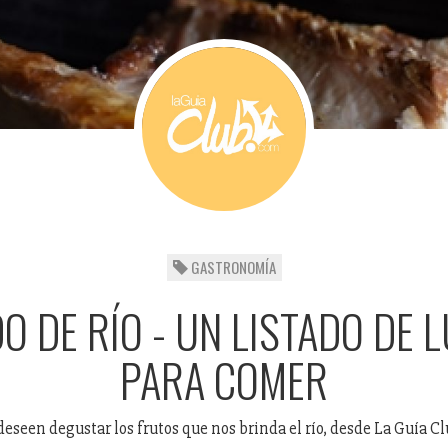
GASTRONOMÍA
O DE RÍO - UN LISTADO DE 
PARA COMER
deseen degustar los frutos que nos brinda el río, desde La Guía C