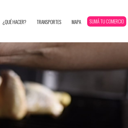
SUMÁ TU COMERCIO
¿QUÉ HACER?
TRANSPORTES
MAPA