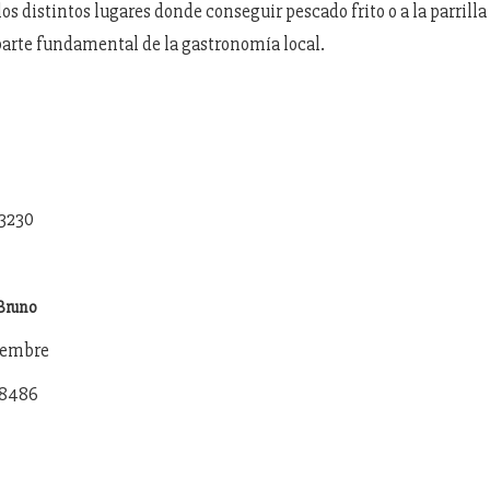
los distintos lugares donde conseguir pescado frito o a la parrilla y
arte fundamental de la gastronomía local.
23230
Bruno
tiembre
28486