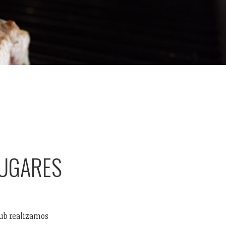
LUGARES
lub realizamos