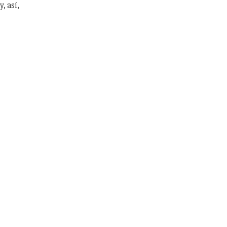
, así,