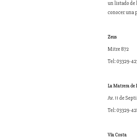
un listado de 
conocer una p
Zeus
Mitre 872
Tel: 03329-4
La Matrera de 
Av. 11 de Sep
Tel: 03329-4
Vía Costa