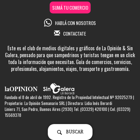
SUMÁ TU COMERCIO
HABLÁ CON NOSOTROS
CONTACTATE
Este es el club de medios digitales y gráficos de La Opinión & Sin
Galera, pensado para que sampedrinos y turistas tengan en un click
toda la información que necesitan. Guía de comercios, servicios,
profesionales, alojamientos, viajes, transporte y gastronomía.
Fundado el 8 de abril de 1992. Registro de la Propiedad Intelectual Nº 92025279 |
Propietario: La Opinión Semanario SRL | Directora: Lidia Inés Berardi
Liniers 71, San Pedro, Buenos Aires (2930) Tel. (03329) 420100 | Cel. (03329)
15569378
BUSCAR