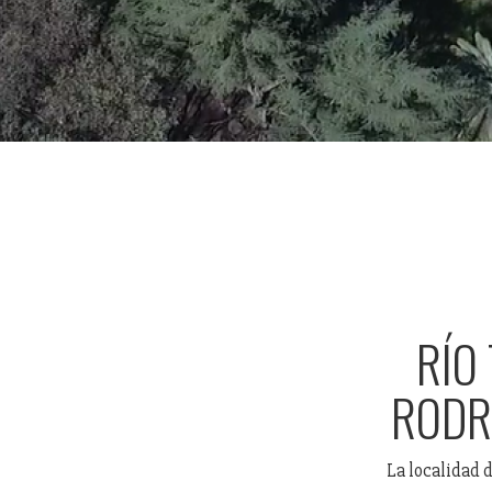
RÍO
RODRÍ
La localidad d