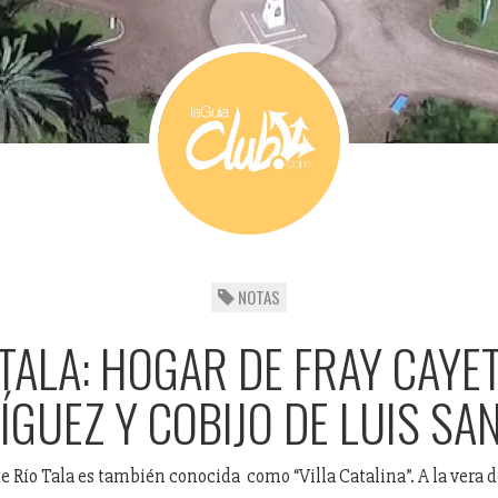
NOTAS
 TALA: HOGAR DE FRAY CAYE
GUEZ Y COBIJO DE LUIS SA
e Río Tala es también conocida como “Villa Catalina”. A la vera d