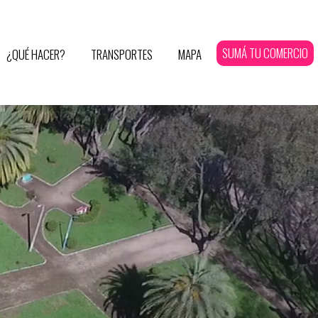
SUMÁ TU COMERCIO
¿QUÉ HACER?
TRANSPORTES
MAPA