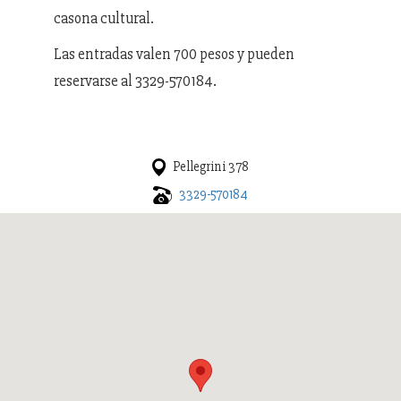
casona cultural.
Las entradas valen 700 pesos y pueden
reservarse al 3329-570184.
Pellegrini 378
3329-570184