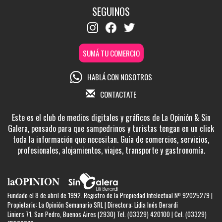
SEGUINOS
SUMÁ TU COMERCIO
HABLÁ CON NOSOTROS
CONTACTATE
Este es el club de medios digitales y gráficos de La Opinión & Sin
Galera, pensado para que sampedrinos y turistas tengan en un click
toda la información que necesitan. Guía de comercios, servicios,
profesionales, alojamientos, viajes, transporte y gastronomía.
Fundado el 8 de abril de 1992. Registro de la Propiedad Intelectual Nº 92025279 |
Propietario: La Opinión Semanario SRL | Directora: Lidia Inés Berardi
Liniers 71, San Pedro, Buenos Aires (2930) Tel. (03329) 420100 | Cel. (03329)