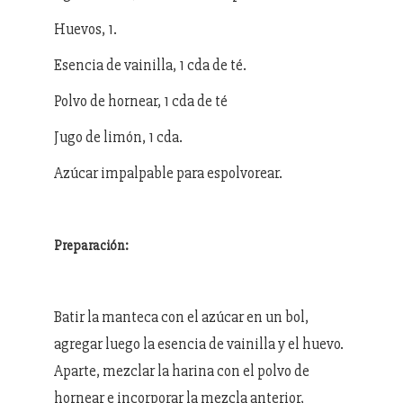
Huevos, 1.
Esencia de vainilla, 1 cda de té.
Polvo de hornear, 1 cda de té
Jugo de limón, 1 cda.
Azúcar impalpable para espolvorear.
Preparación:
Batir la manteca con el azúcar en un bol,
agregar luego la esencia de vainilla y el huevo.
Aparte, mezclar la harina con el polvo de
hornear e incorporar la mezcla anterior,