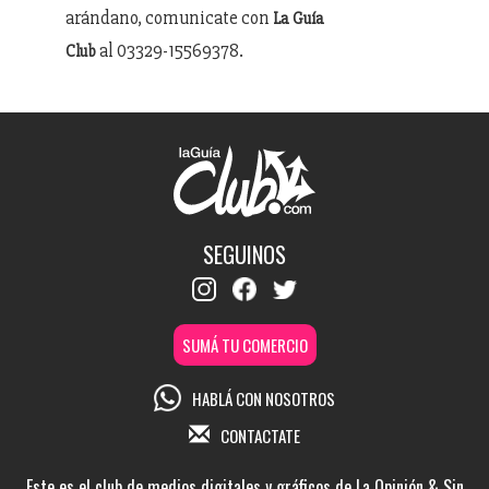
arándano, comunicate con
La Guía
al 03329-15569378.
Club
SEGUINOS
SUMÁ TU COMERCIO
HABLÁ CON NOSOTROS
CONTACTATE
Este es el club de medios digitales y gráficos de La Opinión & Sin