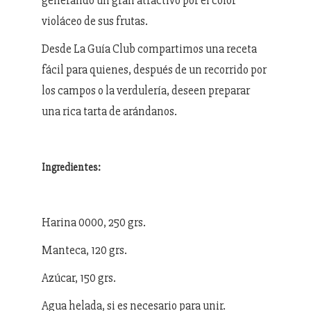
generando un gran atractivo por el color
violáceo de sus frutas.
Desde La Guía Club compartimos una receta
fácil para quienes, después de un recorrido por
los campos o la verdulería, deseen preparar
una rica tarta de arándanos.
Ingredientes:
Harina 0000, 250 grs.
Manteca, 120 grs.
Azúcar, 150 grs.
Agua helada, si es necesario para unir.