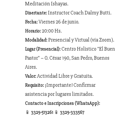
Meditación Ishayas.
Instructor Coach Dalmy Butti.
Disertante:
Viernes 26 de junio.
Fecha:
20:00 Hs.
Horario:
Presencial y Virtual (vía Zoom).
Modalidad:
Centro Holístico "El Buen
Lugar (Presencial):
Pastor" – O. César 190, San Pedro, Buenos
Aires.
Actividad Libre y Gratuita.
Valor:
¡Importante! Confirmar
Requisito:
asistencia por lugares limitados.
Contacto e Inscripciones (WhatsApp):
📱
📱
3329-513261
3329-333567