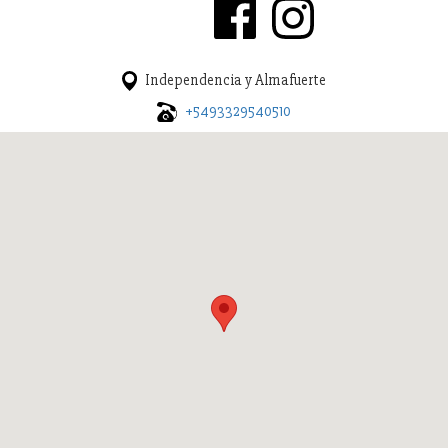
Independencia y Almafuerte
+5493329540510