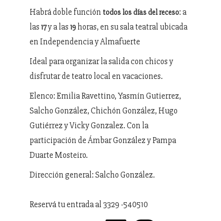
Habrá doble función
: a
todos los días del receso
las
y a las
horas, en su sala teatral ubicada
17
19
en Independencia y Almafuerte
Ideal para organizar la salida con chicos y
disfrutar de teatro local en vacaciones.
Elenco: Emilia Ravettino, Yasmín Gutierrez,
Salcho González, Chichón González, Hugo
Gutiérrez y Vicky Gonzalez. Con la
participación de Ámbar González y Pampa
Duarte Mosteiro.
Dirección general: Salcho González.
Reservá tu entrada al 3329 -540510