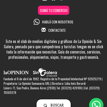
SUMÁ TU COMERCIO
HABLÁ CON NOSOTROS
CONTACTATE
Este es el club de medios digitales y gráficos de La Opinión & Sin
Galera, pensado para que sampedrinos y turistas tengan en un click
toda la información que necesitan. Guía de comercios, servicios,
profesionales, alojamientos, viajes, transporte y gastronomía.
Fundado el 8 de abril de 1992. Registro de la Propiedad Intelectual Nº 92025279 |
Propietario: La Opinión Semanario SRL | Directora: Lidia Inés Berardi
Liniers 71, San Pedro, Buenos Aires (2930) Tel. (03329) 420100 | Cel. (03329)
15569378
BUSCAR