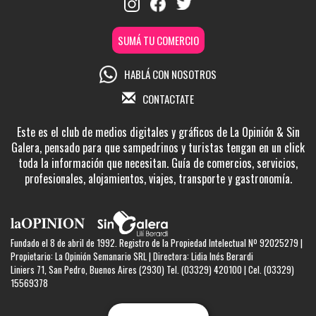
SUMÁ TU COMERCIO
HABLÁ CON NOSOTROS
CONTACTATE
Este es el club de medios digitales y gráficos de La Opinión & Sin
Galera, pensado para que sampedrinos y turistas tengan en un click
toda la información que necesitan. Guía de comercios, servicios,
profesionales, alojamientos, viajes, transporte y gastronomía.
Fundado el 8 de abril de 1992. Registro de la Propiedad Intelectual Nº 92025279 |
Propietario: La Opinión Semanario SRL | Directora: Lidia Inés Berardi
Liniers 71, San Pedro, Buenos Aires (2930) Tel. (03329) 420100 | Cel. (03329)
15569378