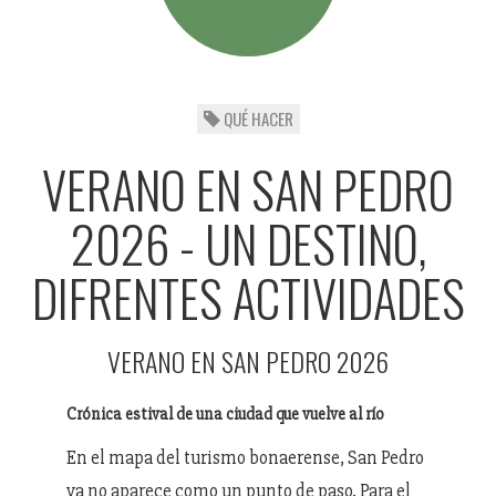
QUÉ HACER
VERANO EN SAN PEDRO
2026 - UN DESTINO,
DIFRENTES ACTIVIDADES
VERANO EN SAN PEDRO 2026
Crónica estival de una ciudad que vuelve al río
En el mapa del turismo bonaerense, San Pedro
ya no aparece como un punto de paso. Para el