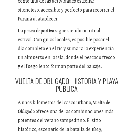
como una de las actividades estrella:
silencioso, accesible y perfecto para recorrer el
Paraná al atardecer.
La
sigue siendo un ritual
pesca deportiva
estival. Con guías locales, es posible pasar el
día completo en el río y sumar a la experiencia
un almuerzo en la isla, donde el pescado fresco
y el fuego lento forman parte del paisaje.
VUELTA DE OBLIGADO: HISTORIA Y PLAYA
PÚBLICA
A unos kilómetros del casco urbano,
Vuelta de
ofrece una de las combinaciones más
Obligado
potentes del verano sampedrino. El sitio
histórico, escenario de la batalla de 1845,