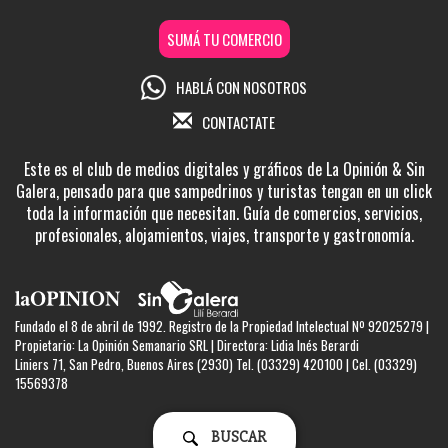
SUMÁ TU COMERCIO
HABLÁ CON NOSOTROS
CONTACTATE
Este es el club de medios digitales y gráficos de La Opinión & Sin
Galera, pensado para que sampedrinos y turistas tengan en un click
toda la información que necesitan. Guía de comercios, servicios,
profesionales, alojamientos, viajes, transporte y gastronomía.
Fundado el 8 de abril de 1992. Registro de la Propiedad Intelectual Nº 92025279 |
Propietario: La Opinión Semanario SRL | Directora: Lidia Inés Berardi
Liniers 71, San Pedro, Buenos Aires (2930) Tel. (03329) 420100 | Cel. (03329)
15569378
BUSCAR