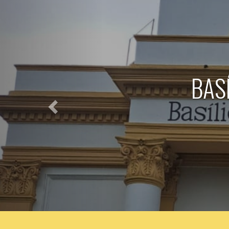
Anterior
FERI