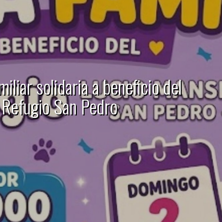
miliar solidaria a beneficio del
Refugio San Pedro