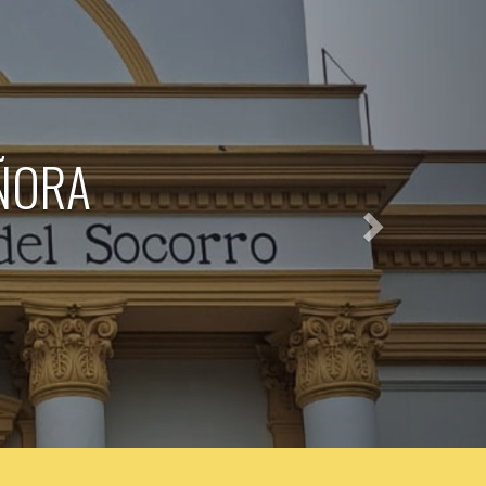
Siguiente
O SAN