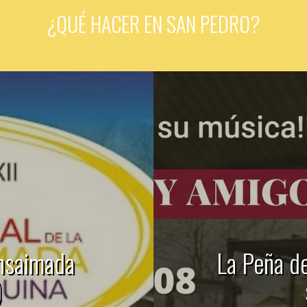
¿QUÉ HACER EN SAN PEDRO?
Ensaimada
La Peña d
)