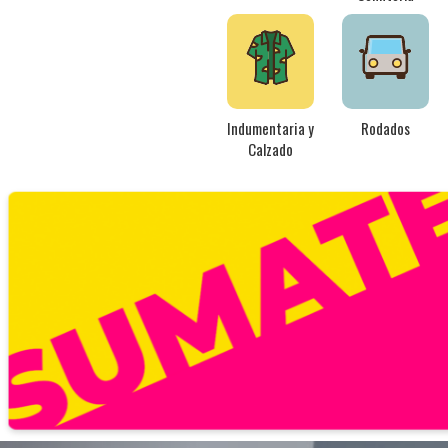
Indumentaria y
Rodados
Calzado