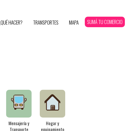
SUMÁ TU COMERCIO
¿QUÉ HACER?
TRANSPORTES
MAPA
Mensajería y
Hogar y
Transporte
equipamiento