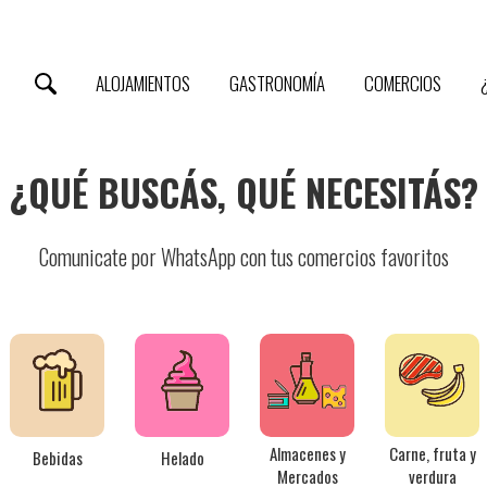
ALOJAMIENTOS
GASTRONOMÍA
COMERCIOS
¿QUÉ BUSCÁS, QUÉ NECESITÁS?
Comunicate por WhatsApp con tus comercios favoritos
Almacenes y
Carne, fruta y
Bebidas
Helado
Mercados
verdura