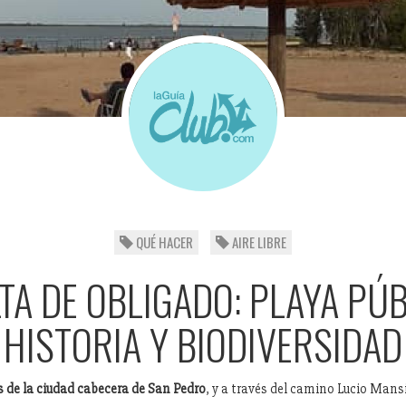
QUÉ HACER
AIRE LIBRE
TA DE OBLIGADO: PLAYA PÚB
HISTORIA Y BIODIVERSIDAD
s de la ciudad cabecera de San Pedro
, y a través del camino Lucio Mansi