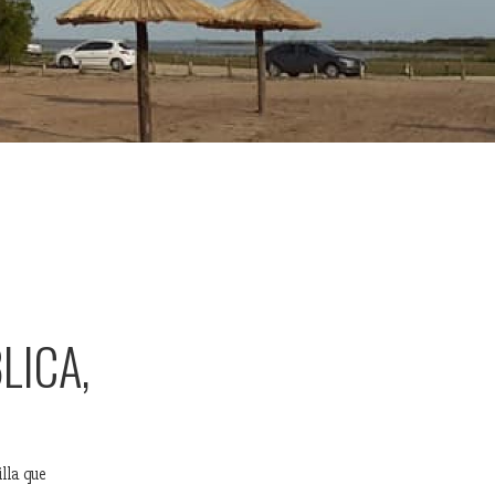
LICA,
lla que