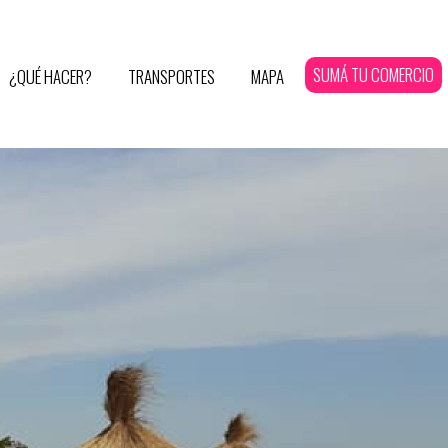
SUMÁ TU COMERCIO
¿QUÉ HACER?
TRANSPORTES
MAPA