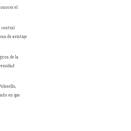
conocer el
 central
ona de avistaje
icos de la
versidad
olesello,
 año en que