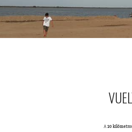
VUEL
A
20 kilómetro