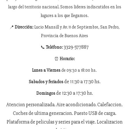
largo del territorio nacional. Somos líderes indiscutidos en los
lugares a los que llegamos.
📍
Dirección:
Lucio Mansill y Av. 11 de Septiembre, San Pedro,
Provincia de Buenos Aires
3329-577887
📞
Teléfono:
⏰
Horario:
Lunes a Viernes
de 09:30 a 18:00 hs.
de 11:30 a 17:30 hs.
Sabados y feriados
de 12:30 a 17:30 hs.
Domingos
Atencion personalizada. Aire acondicionado. Calefaccion.
Coches de ultima generacion. Puesto USB de carga.
Plataforma de peliculas y series para el viaje. Localizacion