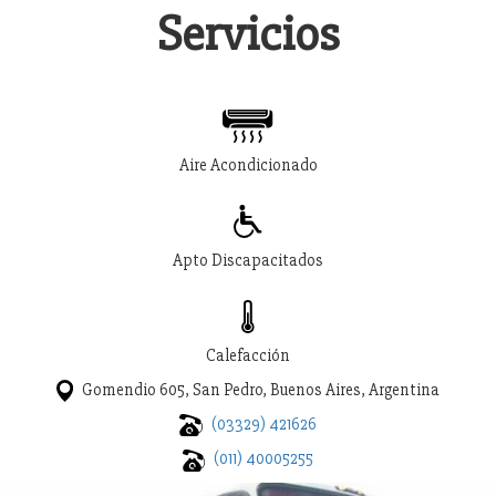
Servicios
Aire Acondicionado
Apto Discapacitados
Calefacción
Gomendio 605, San Pedro, Buenos Aires, Argentina
(03329) 421626
(011) 40005255