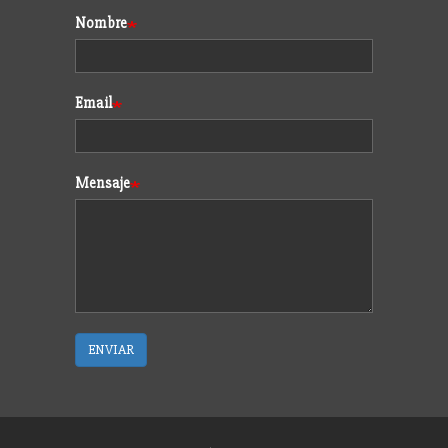
Formulario
Nombre
Email
Mensaje
ENVIAR