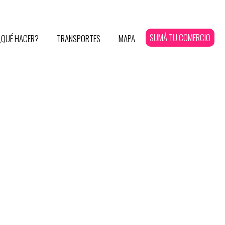
SUMÁ TU COMERCIO
¿QUÉ HACER?
TRANSPORTES
MAPA