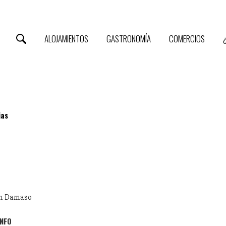
ALOJAMIENTOS
GASTRONOMÍA
COMERCIOS
ias
uan Damaso
INFO