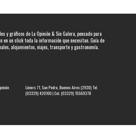
les y gráficos de La Opinión & Sin Galera, pensado para
 en un click toda la información que necesitan. Guía de
nales, alojamientos, viajes, transporte y gastronomía.
pinión
Liniers 71, San Pedro, Buenos Aires (2930) Tel.
(03329) 420100 | Cel. (03329) 15569378