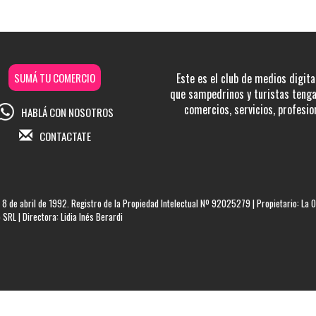
SUMÁ TU COMERCIO
Este es el club de medios digita
que sampedrinos y turistas tengan
comercios, servicios, profesio
HABLÁ CON NOSOTROS
CONTACTATE
 8 de abril de 1992. Registro de la Propiedad Intelectual Nº 92025279 | Propietario: La O
SRL | Directora: Lidia Inés Berardi