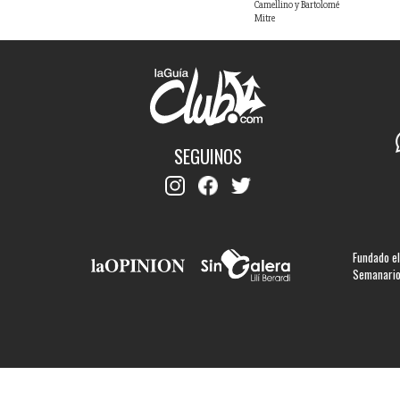
Camellino y Bartolomé
Mitre
SEGUINOS
Fundado el
Semanario 