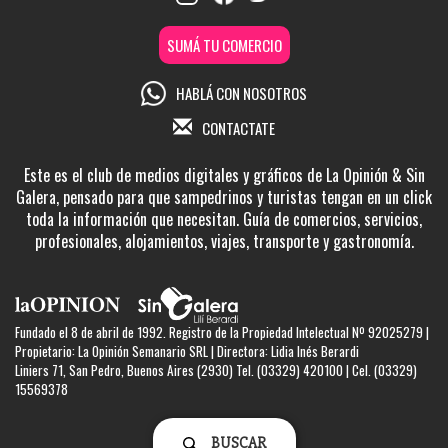
SUMÁ TU COMERCIO
HABLÁ CON NOSOTROS
CONTACTATE
Este es el club de medios digitales y gráficos de La Opinión & Sin
Galera, pensado para que sampedrinos y turistas tengan en un click
toda la información que necesitan. Guía de comercios, servicios,
profesionales, alojamientos, viajes, transporte y gastronomía.
Fundado el 8 de abril de 1992. Registro de la Propiedad Intelectual Nº 92025279 |
Propietario: La Opinión Semanario SRL | Directora: Lidia Inés Berardi
Liniers 71, San Pedro, Buenos Aires (2930) Tel. (03329) 420100 | Cel. (03329)
15569378
BUSCAR