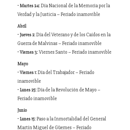
•
: Día Nacional de la Memoria por la
Martes 24
Verdad y la Justicia – Feriado inamovible
Abril
•
: Día del Veterano y de los Caídos en la
Jueves 2
Guerra de Malvinas – Feriado inamovible
•
: Viernes Santo – Feriado inamovible
Viernes 3
Mayo
•
: Día del Trabajador – Feriado
Viernes 1
inamovible
•
: Día de la Revolución de Mayo –
Lunes 25
Feriado inamovible
Junio
•
: Paso a la Inmortalidad del General
Lunes 15
Martín Miguel de Güemes – Feriado