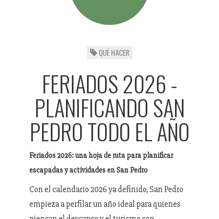
QUÉ HACER
FERIADOS 2026 -
PLANIFICANDO SAN
PEDRO TODO EL AÑO
Feriados 2026: una hoja de ruta para planificar
escapadas y actividades en San Pedro
Con el calendario 2026 ya definido, San Pedro
empieza a perfilar un año ideal para quienes
piensan el descanso y el turismo con