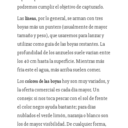
podremos cumplir el objetivo de capturarlo.
Las
, por lo general, se arman con tres
líneas
boyas más un puntero (usualmente de mayor
tamaño y peso), que usaremos para lanzar y
utilizar como guía de las boyas restantes. La
profundidad de los anzuelos suele varían entre
los 40 cm hasta la superficie. Mientras más
fría este el agua, más arriba suelen comer.
Los
hoy son muy variados, y
colores de las boyas
la oferta comercial es cada día mayor. Un
consejo: si nos toca pescar con el sol de frente
el color negro ayuda bastante; para días
nublados el verde limón, naranja o blanco son
los de mayor visibilidad. De cualquier forma,