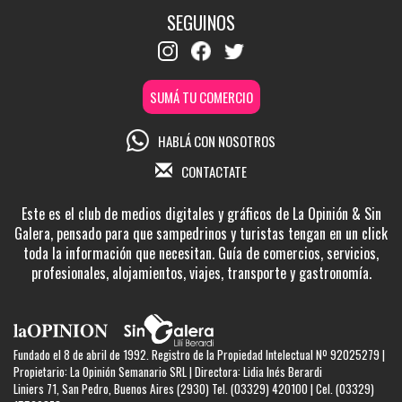
SEGUINOS
SUMÁ TU COMERCIO
HABLÁ CON NOSOTROS
CONTACTATE
Este es el club de medios digitales y gráficos de La Opinión & Sin
Galera, pensado para que sampedrinos y turistas tengan en un click
toda la información que necesitan. Guía de comercios, servicios,
profesionales, alojamientos, viajes, transporte y gastronomía.
Fundado el 8 de abril de 1992. Registro de la Propiedad Intelectual Nº 92025279 |
Propietario: La Opinión Semanario SRL | Directora: Lidia Inés Berardi
Liniers 71, San Pedro, Buenos Aires (2930) Tel. (03329) 420100 | Cel. (03329)