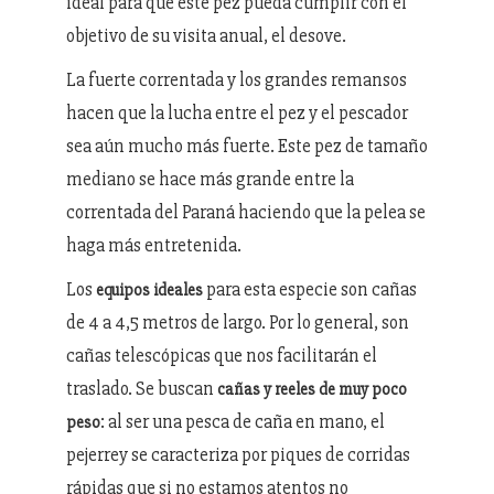
ideal para que este pez pueda cumplir con el
objetivo de su visita anual, el desove.
La fuerte correntada y los grandes remansos
hacen que la lucha entre el pez y el pescador
sea aún mucho más fuerte. Este pez de tamaño
mediano se hace más grande entre la
correntada del Paraná haciendo que la pelea se
haga más entretenida.
Los
para esta especie son cañas
equipos ideales
de 4 a 4,5 metros de largo. Por lo general, son
cañas telescópicas que nos facilitarán el
traslado. Se buscan
cañas y reeles de muy poco
: al ser una pesca de caña en mano, el
peso
pejerrey se caracteriza por piques de corridas
rápidas que si no estamos atentos no